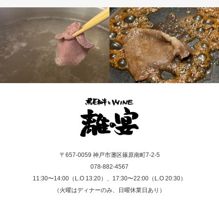
〒657-0059 神戸市灘区篠原南町7-2-5
078-882-4567
11:30〜14:00（L.O 13:20）、17:30〜22:00（L.O 20:30）
（火曜はディナーのみ、日曜休業日あり）