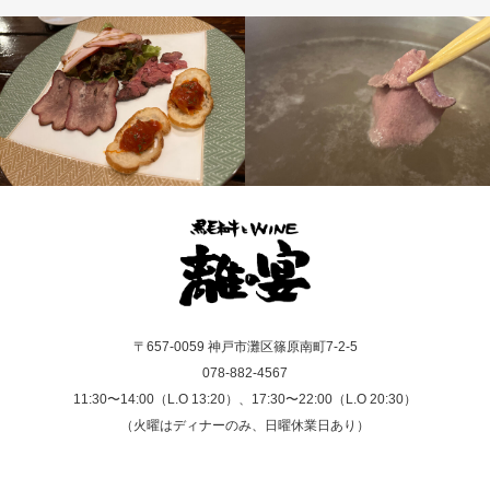
〒657-0059 神戸市灘区篠原南町7-2-5
078-882-4567
11:30〜14:00（L.O 13:20）、17:30〜22:00（L.O 20:30）
（火曜はディナーのみ、日曜休業日あり）